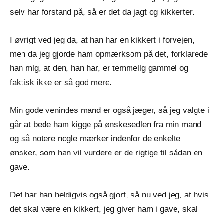
selv har forstand på, så er det da jagt og kikkerter.
I øvrigt ved jeg da, at han har en kikkert i forvejen,
men da jeg gjorde ham opmærksom på det, forklarede
han mig, at den, han har, er temmelig gammel og
faktisk ikke er så god mere.
Min gode venindes mand er også jæger, så jeg valgte i
går at bede ham kigge på ønskesedlen fra min mand
og så notere nogle mærker indenfor de enkelte
ønsker, som han vil vurdere er de rigtige til sådan en
gave.
Det har han heldigvis også gjort, så nu ved jeg, at hvis
det skal være en kikkert, jeg giver ham i gave, skal