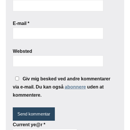
E-mail
*
Websted
Giv mig besked ved andre kommentarer
via e-mail. Du kan også
abonnere
uden at
kommentere.
Current ye@r
*