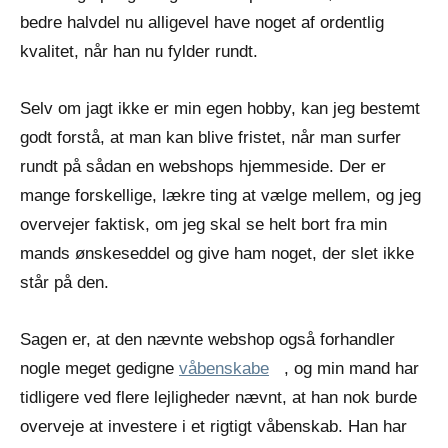
bedre halvdel nu alligevel have noget af ordentlig
kvalitet, når han nu fylder rundt.
Selv om jagt ikke er min egen hobby, kan jeg bestemt
godt forstå, at man kan blive fristet, når man surfer
rundt på sådan en webshops hjemmeside. Der er
mange forskellige, lækre ting at vælge mellem, og jeg
overvejer faktisk, om jeg skal se helt bort fra min
mands ønskeseddel og give ham noget, der slet ikke
står på den.
Sagen er, at den nævnte webshop også forhandler
nogle meget gedigne
våbenskabe
, og min mand har
tidligere ved flere lejligheder nævnt, at han nok burde
overveje at investere i et rigtigt våbenskab. Han har