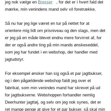
jeg nok vælge en
Bresser
, for det er i hvert fald det
mærke, min venindens mand selv vil foretrække.
Så nu har jeg lige været en tur på nettet for at
orientere mig lidt om prisniveau og den slags, men det
er jeg på en måde blevet endnu mere forvirret af, for
der er også andre ting på min mands ønskeseddel,
som jeg har fundet i en webshop, der handler med
jagtudstyr.
For eksempel ønsker han sig også et par jagtbukser,
og i den pågældende webshop faldt jeg over et
fabrikat, som min venindes mand har skrevet på ud
for jagtbukserne. Webshoppen forhandler nemlig
Deerhunter jagttøj, og selv om jeg nok synes, det er
ret mange penge at give for et par bukser, så skal min