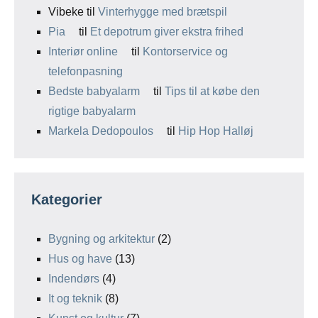
Vibeke
til
Vinterhygge med brætspil
Pia
til
Et depotrum giver ekstra frihed
Interiør online
til
Kontorservice og
telefonpasning
Bedste babyalarm
til
Tips til at købe den
rigtige babyalarm
Markela Dedopoulos
til
Hip Hop Halløj
Kategorier
Bygning og arkitektur
(2)
Hus og have
(13)
Indendørs
(4)
It og teknik
(8)