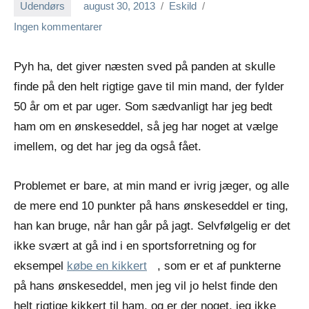
Udendørs
august 30, 2013
Eskild
Ingen kommentarer
Pyh ha, det giver næsten sved på panden at skulle
finde på den helt rigtige gave til min mand, der fylder
50 år om et par uger. Som sædvanligt har jeg bedt
ham om en ønskeseddel, så jeg har noget at vælge
imellem, og det har jeg da også fået.
Problemet er bare, at min mand er ivrig jæger, og alle
de mere end 10 punkter på hans ønskeseddel er ting,
han kan bruge, når han går på jagt. Selvfølgelig er det
ikke svært at gå ind i en sportsforretning og for
eksempel
købe en kikkert
, som er et af punkterne
på hans ønskeseddel, men jeg vil jo helst finde den
helt rigtige kikkert til ham, og er der noget, jeg ikke