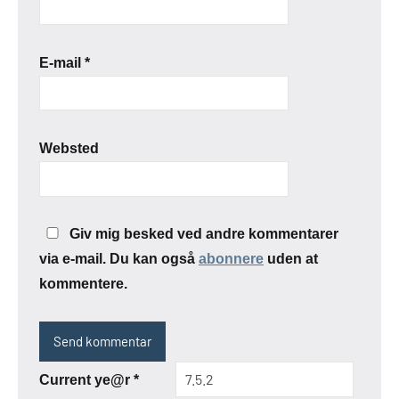
E-mail
*
Websted
Giv mig besked ved andre kommentarer
via e-mail. Du kan også
abonnere
uden at
kommentere.
Current ye@r
*