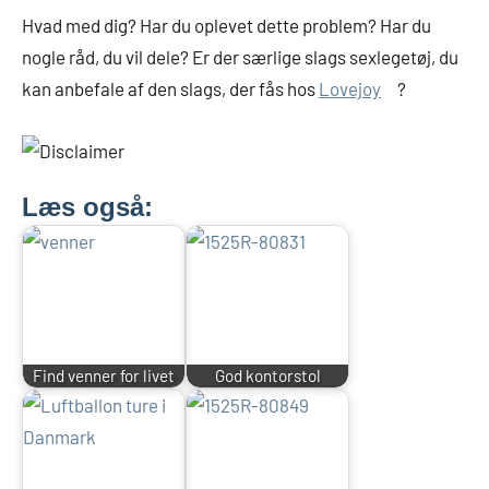
Hvad med dig? Har du oplevet dette problem? Har du
nogle råd, du vil dele? Er der særlige slags sexlegetøj, du
kan anbefale af den slags, der fås hos
Lovejoy
?
Læs også:
Find venner for livet
God kontorstol