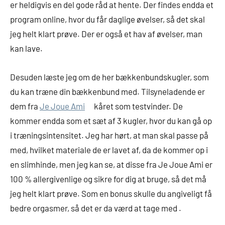
er heldigvis en del gode råd at hente. Der findes endda et
program online, hvor du får daglige øvelser, så det skal
jeg helt klart prøve. Der er også et hav af øvelser, man
kan lave.
Desuden læste jeg om de her bækkenbundskugler, som
du kan træne din bækkenbund med. Tilsyneladende er
dem fra
Je Joue Ami
kåret som testvinder. De
kommer endda som et sæt af 3 kugler, hvor du kan gå op
i træningsintensitet. Jeg har hørt, at man skal passe på
med, hvilket materiale de er lavet af, da de kommer op i
en slimhinde, men jeg kan se, at disse fra Je Joue Ami er
100 % allergivenlige og sikre for dig at bruge, så det må
jeg helt klart prøve. Som en bonus skulle du angiveligt få
bedre orgasmer, så det er da værd at tage med .