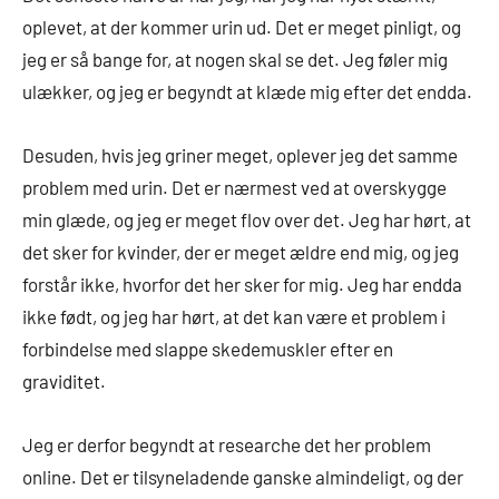
oplevet, at der kommer urin ud. Det er meget pinligt, og
jeg er så bange for, at nogen skal se det. Jeg føler mig
ulækker, og jeg er begyndt at klæde mig efter det endda.
Desuden, hvis jeg griner meget, oplever jeg det samme
problem med urin. Det er nærmest ved at overskygge
min glæde, og jeg er meget flov over det. Jeg har hørt, at
det sker for kvinder, der er meget ældre end mig, og jeg
forstår ikke, hvorfor det her sker for mig. Jeg har endda
ikke født, og jeg har hørt, at det kan være et problem i
forbindelse med slappe skedemuskler efter en
graviditet.
Jeg er derfor begyndt at researche det her problem
online. Det er tilsyneladende ganske almindeligt, og der