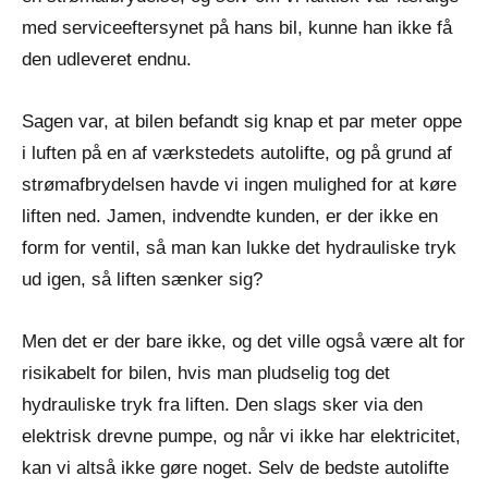
med serviceeftersynet på hans bil, kunne han ikke få
den udleveret endnu.
Sagen var, at bilen befandt sig knap et par meter oppe
i luften på en af værkstedets autolifte, og på grund af
strømafbrydelsen havde vi ingen mulighed for at køre
liften ned. Jamen, indvendte kunden, er der ikke en
form for ventil, så man kan lukke det hydrauliske tryk
ud igen, så liften sænker sig?
Men det er der bare ikke, og det ville også være alt for
risikabelt for bilen, hvis man pludselig tog det
hydrauliske tryk fra liften. Den slags sker via den
elektrisk drevne pumpe, og når vi ikke har elektricitet,
kan vi altså ikke gøre noget. Selv de bedste autolifte