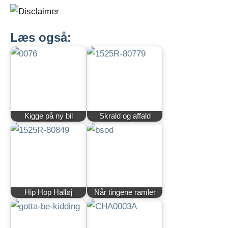
Læs også:
Kigge på ny bil
Skrald og affald
Hip Hop Halløj
Når tingene ramler