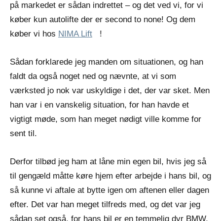
på markedet er sådan indrettet – og det ved vi, for vi
køber kun autolifte der er second to none! Og dem
køber vi hos
NIMA Lift
!
Sådan forklarede jeg manden om situationen, og han
faldt da også noget ned og nævnte, at vi som
værksted jo nok var uskyldige i det, der var sket. Men
han var i en vanskelig situation, for han havde et
vigtigt møde, som han meget nødigt ville komme for
sent til.
Derfor tilbød jeg ham at låne min egen bil, hvis jeg så
til gengæld måtte køre hjem efter arbejde i hans bil, og
så kunne vi aftale at bytte igen om aftenen eller dagen
efter. Det var han meget tilfreds med, og det var jeg
sådan set også, for hans bil er en temmelig dyr BMW,