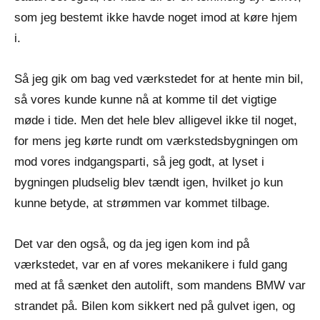
som jeg bestemt ikke havde noget imod at køre hjem
i.
Så jeg gik om bag ved værkstedet for at hente min bil,
så vores kunde kunne nå at komme til det vigtige
møde i tide. Men det hele blev alligevel ikke til noget,
for mens jeg kørte rundt om værkstedsbygningen om
mod vores indgangsparti, så jeg godt, at lyset i
bygningen pludselig blev tændt igen, hvilket jo kun
kunne betyde, at strømmen var kommet tilbage.
Det var den også, og da jeg igen kom ind på
værkstedet, var en af vores mekanikere i fuld gang
med at få sænket den autolift, som mandens BMW var
strandet på. Bilen kom sikkert ned på gulvet igen, og