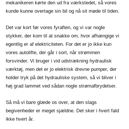
mekanikeren kørte den ud fra værkstedet, så vores
kunde kunne overtage sin bil og nå sit møde til tiden.
Det var kort før vores fyraften, og vi var nogle
stykker, der kom til at snakke om, hvor afhængige vi
egentlig er af elektriciteten. For det er jo ikke kun
vores autolifte, der går i sort, når strømmen
forsvinder. Vi bruger i vid udstrækning hydraulisk
værktøj, men det er jo elektrisk drevne pumper, der
holder tryk på det hydrauliske system, så vi bliver i
høj grad lammet ved sådan nogle strømafbrydelser.
Så må vi bare glæde os over, at den slags
begivenheder er meget sjældne. Det sker i hvert fald
ikke hvert år.