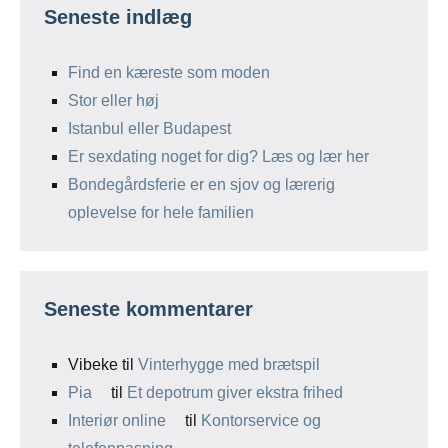
Seneste indlæg
Find en kæreste som moden
Stor eller høj
Istanbul eller Budapest
Er sexdating noget for dig? Læs og lær her
Bondegårdsferie er en sjov og lærerig
oplevelse for hele familien
Seneste kommentarer
Vibeke
til
Vinterhygge med brætspil
Pia
til
Et depotrum giver ekstra frihed
Interiør online
til
Kontorservice og