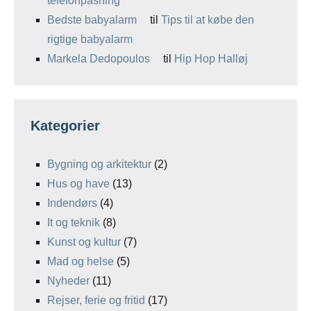
telefonpasning
Bedste babyalarm
til
Tips til at købe den
rigtige babyalarm
Markela Dedopoulos
til
Hip Hop Halløj
Kategorier
Bygning og arkitektur
(2)
Hus og have
(13)
Indendørs
(4)
It og teknik
(8)
Kunst og kultur
(7)
Mad og helse
(5)
Nyheder
(11)
Rejser, ferie og fritid
(17)