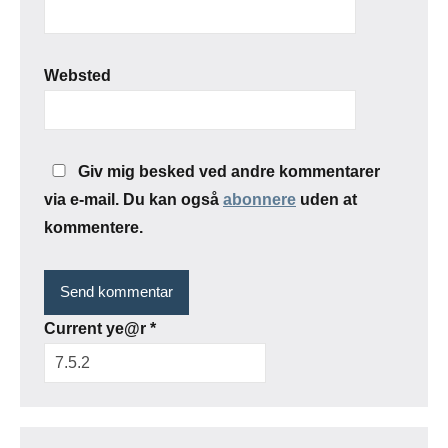
Websted
Giv mig besked ved andre kommentarer
via e-mail. Du kan også
abonnere
uden at
kommentere.
Current ye@r
*